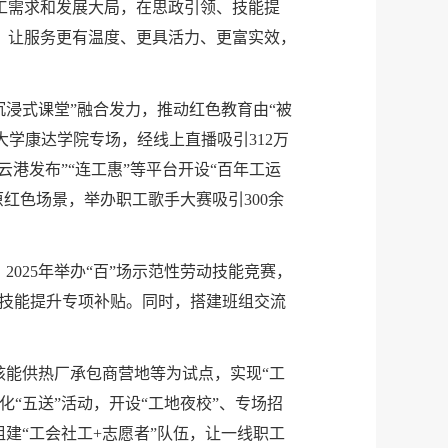
工需求和发展大局，在思政引领、技能提
，让服务更有温度、更具活力、更富实效，
沉浸式课堂”融合发力，推动红色教育由“被
科大学康达学院专场，经线上直播吸引312万
港发布”“连工惠”等平台开设“百年工运
原红色场景，举办职工歌手大赛吸引300余
025年举办“百”场示范性劳动技能竞赛，
职工技能提升专项补贴。同时，搭建班组交流
核能供热厂承包商营地等为试点，实现“工
“五送”活动，开设“工地夜校”、专场招
建“工会社工+志愿者”队伍，让一线职工