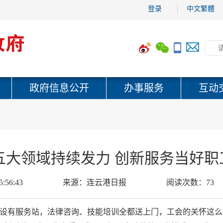
登录
中文繁體
政府信息公开
办事服务
互动
五大领域持续发力 创新服务当好职工
5:56:43
来源：
连云港日报
阅读次数：
73
能设有服务站，法律咨询、技能培训全都送上门，工会的关怀这么