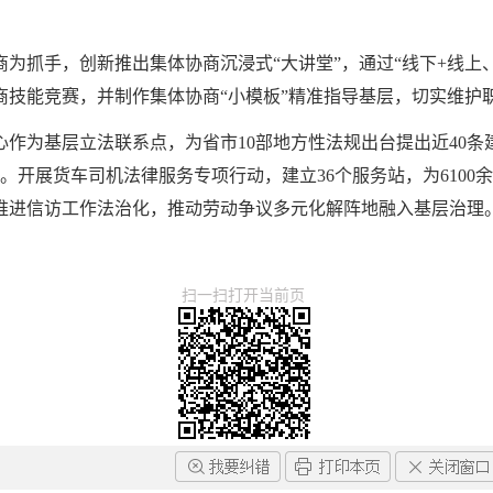
为抓手，创新推出集体协商沉浸式“大讲堂”，通过“线下+线上
商技能竞赛，并制作集体协商“小模板”精准指导基层，切实维护
作为基层立法联系点，为省市10部地方性法规出台提出近40条
体检。开展货车司机法律服务专项行动，建立36个服务站，为610
推进信访工作法治化，推动劳动争议多元化解阵地融入基层治理
扫一扫打开当前页