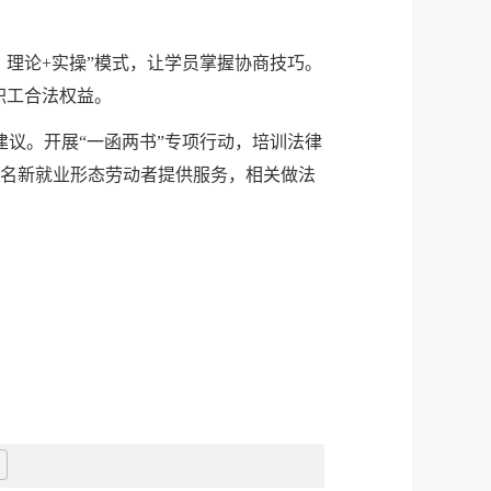
、理论+实操”模式，让学员掌握协商技巧。
职工合法权益。
建议。开展“一函两书”专项行动，培训法律
0余名新就业形态劳动者提供服务，相关做法
。