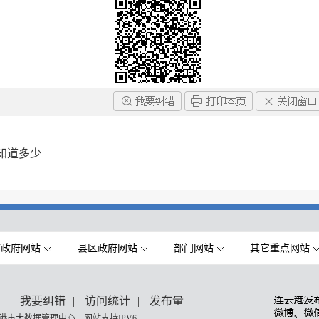
知道多少
市政府网站
县区政府网站
部门网站
其它重点网站
们
|
我要纠错
|
访问统计
|
发布量
港市大数据管理中心 网站支持IPV6