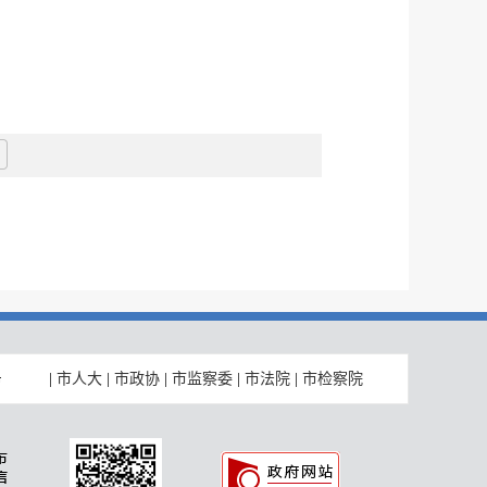
|
市人大
|
市政协
|
市监察委
|
市法院
|
市检察院