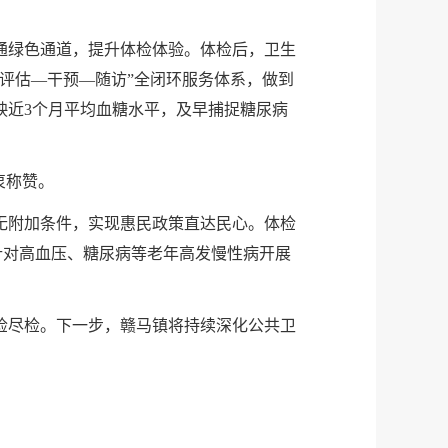
通绿色通道，提升体检体验。体检后，卫生
评估—干预—随访”全闭环服务体系，做到
映近3个月平均血糖水平，及早捕捉糖尿病
衷称赞。
无附加条件，实现惠民政策直达民心。体检
针对高血压、糖尿病等老年高发慢性病开展
检尽检。下一步，赣马镇将持续深化公共卫