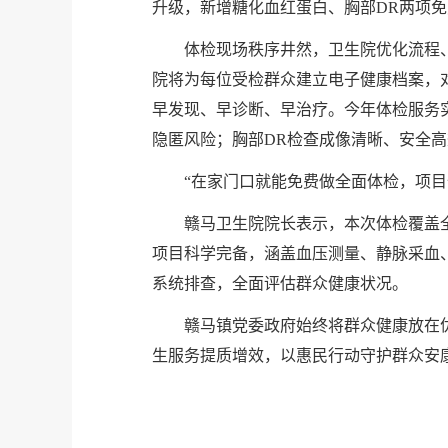
升级，新增糖化血红蛋白、胸部DR两项
体检现场秩序井然，卫生院优化流程
院将为每位受检群众建立电子健康档案，
早发现、早诊断、早治疗。今年体检服务
隐匿风险；胸部DR检查成像清晰、安全
“在家门口就能免费做全面体检，项
赣马卫生院院长表示，本次体检覆盖
项目科学完备，涵盖血压测量、静脉采血
系统排查，全面评估群众健康状况。
赣马镇党委政府始终将群众健康放在
生服务提质增效，以惠民行动守护群众安