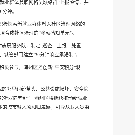
就业群体兼职网格员联络群”上报险情，并
0分钟。
，积极探索新就业群体融入社区治理网络的
培育成社区治理的“移动感知单元”。
”志愿服务队，制定“巡查—上报—处置—
城管部门建立“30分钟响应承诺制”。
手积极参与，海州区还创新“平安积分”制
现的邻里纠纷苗头、公共设施损坏、安全隐
与的“双向奔赴”。海州区将继续推动新就业
体的城市融入感和归属感，引导从业人员由