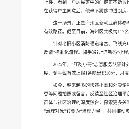
上楼，看到一户居民家中的门缝正不断冒
在获得户主同意后，他毫不犹豫冲进厨房
这一场景，正是海州区新就业群体参
有效路径。截至目前，海州区共吸纳117
针对老旧小区消防通道堵塞、飞线充电
反馈”标准化流程。骑手通过“连新码”小
2025年，“红韵小哥”志愿服务队累
度，骑手每有效上报1条隐患积10分，月
如今，越来越多的快递小哥和外卖骑
患等问题拍照或留言，反馈至社区治理平台
群体与社区治理的深度融合，探索更多关
“治理对象”转变为“治理力量”，共同推动