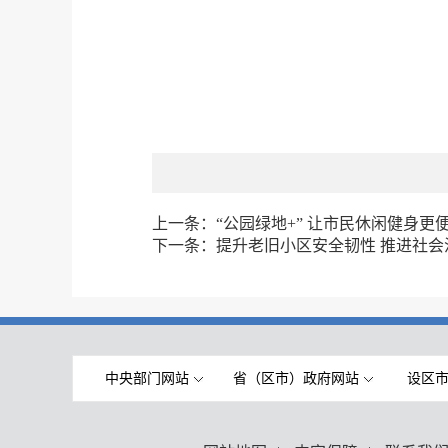
上一条：
“公园绿地+” 让市民休闲健身更
下一条：
提升老旧小区安全韧性 推进社会
中央部门网站
省（区市）政府网站
设区