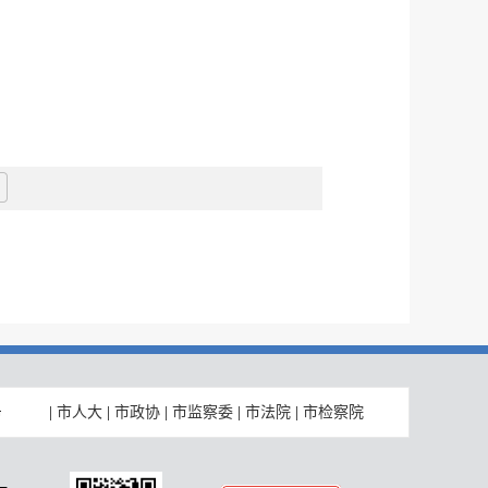
|
市人大
|
市政协
|
市监察委
|
市法院
|
市检察院