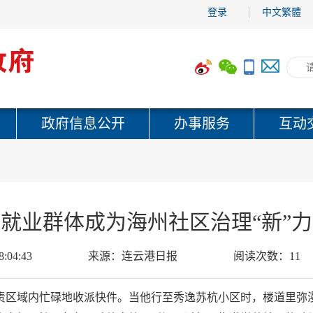
登录
中文繁體
政府信息公开
办事服务
互动
就业群体成为海州社区治理“新”
8:04:43
来源：
连云港日报
阅读次数：
11
责区域内忙碌地收派快件。当他行至秀逸苏杭小区时，楼道里弥