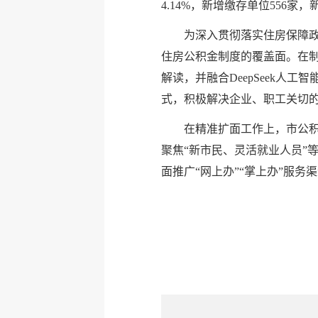
4.14%，新增缴存单位556家，
为深入贯彻落实住房保障政
住房公积金制度的覆盖面。在制
解读，并融合DeepSeek
式，积极解决企业、职工关切
在精准扩面工作上，市公
聚焦“新市民、灵活就业人员”
面推广“网上办”“掌上办”服