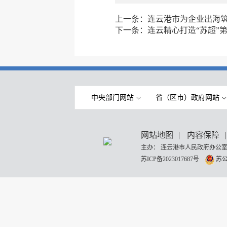
上一条：
连云港市为企业出海筑
下一条：
连云精心打造“苏超”
中央部门网站
省（区市）政府网站
网站地图
|
内容保障
|
主办： 连云港市人民政府办公室
苏ICP备2023017687号
苏公