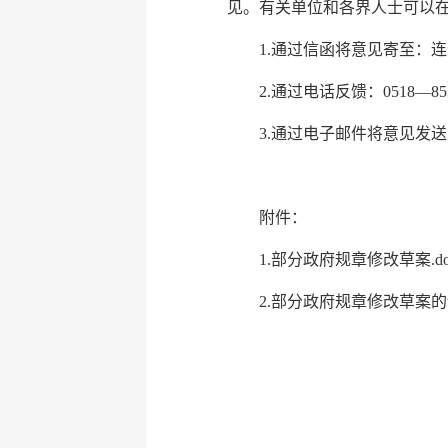
见。有关单位和各界人士可以在2
1.通过信函将意见寄至：连
2.通过电话反馈：0518—853
3.通过电子邮件将意见发送至：ly
附件：
1.
部分政府规章修改草案.do
2.
部分政府规章修改草案的制