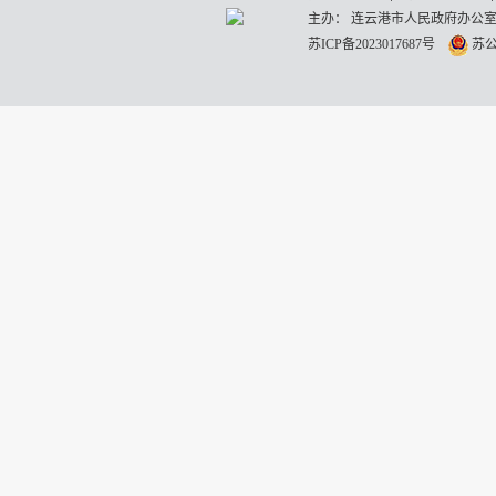
主办： 连云港市人民政府办公室
苏ICP备2023017687号
苏公