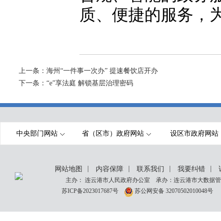
质、便捷的服务，
上一条：
海州“一件事一次办” 提速餐饮店开办
下一条：
“e”享法庭 解锁基层治理密码
中央部门网站
省（区市）政府网站
设区市政府网站
|
|
|
|
网站地图
内容保障
联系我们
我要纠错
主办： 连云港市人民政府办公室 承办：连云港市大数据管理
苏ICP备2023017687号
苏公网安备 32070502010048号
网