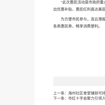
“此次惠民活动是市政府重
出优惠补贴，惠民红利直达基
为方便市民参与，连云港报
各类惠民券，畅享消费便利。
上一条：
海州社区食堂铺就可持续
下一条：
市红十字会聚力引领