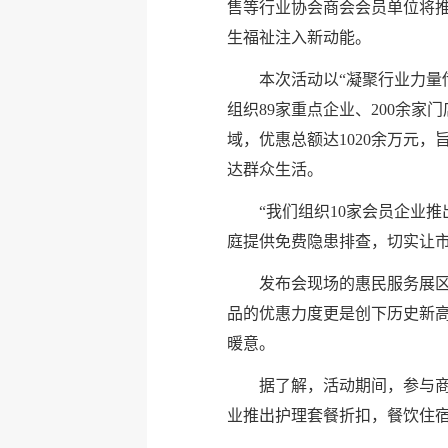
售等行业协会商会会员单位将
生福祉注入新动能。
本次活动以“凝聚行业力量
组织89家重点企业、200余
域，优惠总额达1020余万元
达群众生活。
“我们组织10家会员企业
庭提供免费隐患排查，切实让市
发布会现场的惠民服务展
品的优惠力度更是创下历史新
暖意。
据了解，活动期间，参与
业推出护理套餐折扣，餐饮住