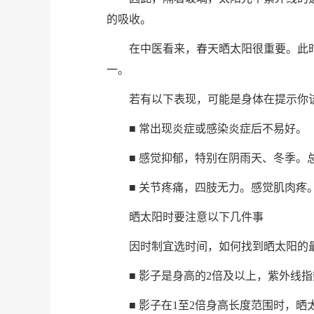
的吸收。
在中医看来，春天晒太阳很重要。此
一。
若有以下表现，可能是身体在提示你
■ 常出现炎症或感染炎症后不易好。
■ 感觉抑郁，特别在阴雨天、冬季。
■ 关节疼痛，四肢无力。感觉肌肉疼
晒太阳时要注意以下几件事
因时制宜选时间，
如何找到晒太阳的
■ 影子是身高的2倍及以上，紫外线
■ 影子在1至2倍身高长度范围时，晒