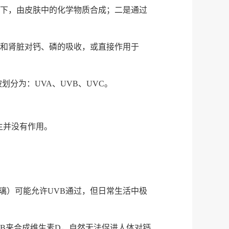
射下，由皮肤中的化学物质合成；二是通过
道和肾脏对钙、磷的吸收，或直接作用于
划分为：UVA、UVB、UVC。
生并没有作用。
璃）可能允许UVB通过，但日常生活中极
B来合成维生素D，自然无法促进人体对钙