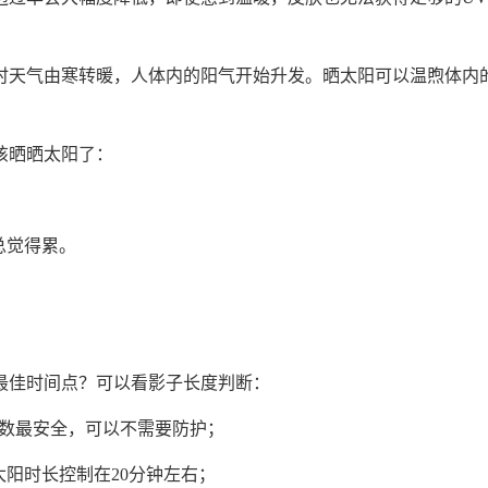
时天气由寒转暖，人体内的阳气开始升发。晒太阳可以温煦体内
该晒晒太阳了：
总觉得累。
。
最佳时间点？可以看影子长度判断：
指数最安全，可以不需要防护；
太阳时长控制在20分钟左右；