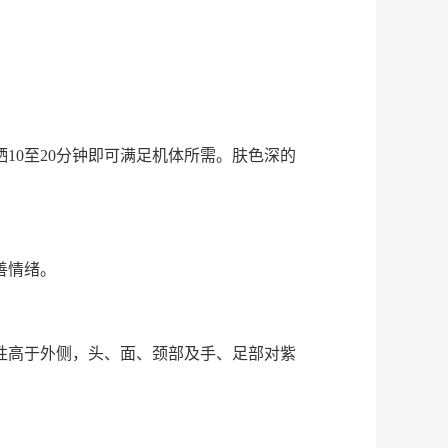
10至20分钟即可满足机体所需。肤色深的
善情绪。
性高于外侧，头、面、颈部及手、足部对紫