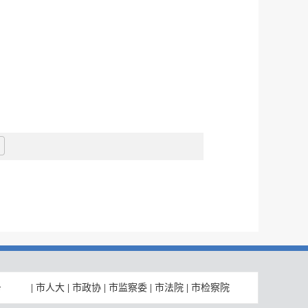
|
市人大
|
市政协
|
市监察委
|
市法院
|
市检察院