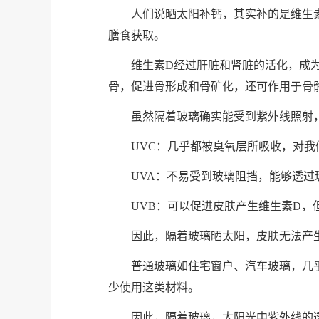
人们说晒太阳补钙，其实补的是维生
膳食获取。
维生素D经过肝脏和肾脏的活化，成
骨，促进骨形成和骨矿化，还可作用于骨
虽然隔着玻璃确实能受到紫外线照射
UVC：几乎都被臭氧层所吸收，对我
UVA：不易受到玻璃阻挡，能够透
UVB：可以促进皮肤产生维生素D，
因此，隔着玻璃晒太阳，皮肤无法产
普通玻璃如住宅窗户、汽车玻璃，几乎
少使用这类材料。
因此，隔着玻璃，太阳光中紫外线的