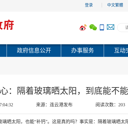
登录
中文繁體
政府信息公开
办事服务
互动
心：隔着玻璃晒太阳，到底能不
7:04:32
来源：
连云港发布
阅读次数：
203
玻璃晒太阳，
也能“补钙”。
这是真的吗？
事实是：
隔着玻璃晒太