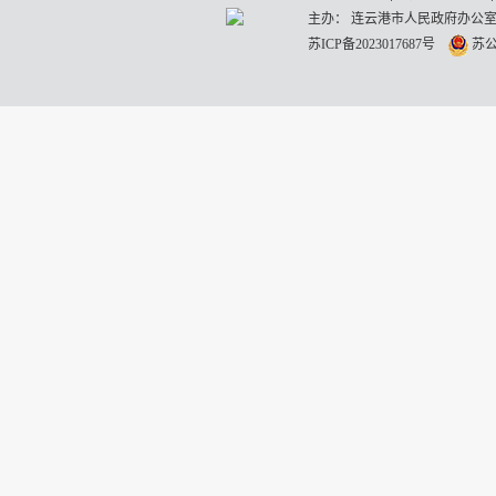
主办： 连云港市人民政府办公室
苏ICP备2023017687号
苏公