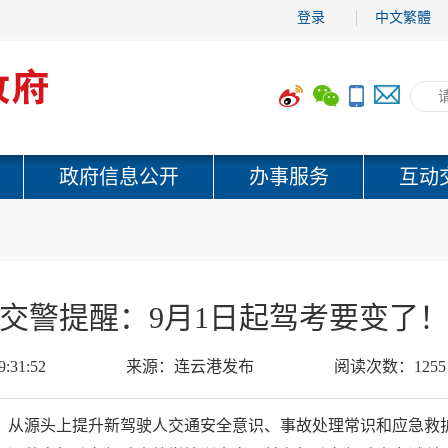
登录
中文繁體
政府信息公开
办事服务
互动
交警提醒：9月1日起驾考要变了
9:31:52
来源：
连云港发布
阅读次数：
1255
，从源头上提升新驾驶人交通安全意识、事故处理常识和应急救护