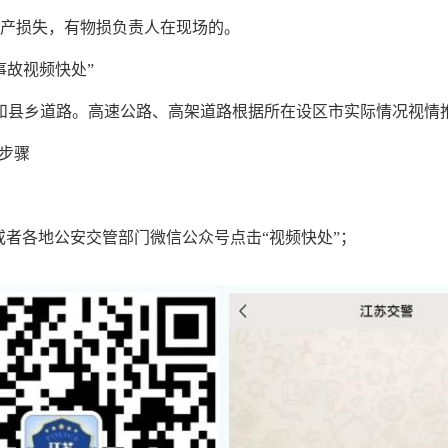
财产损失，有物损负责人在现场的。
事故视频快处”
和县乡道路。高速公路、高架道路根据所在设区市实际情况视情
作步骤
或者各地公安交管部门微信公众号点击“视频快处”；