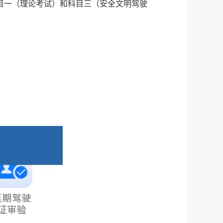
目一（理论考试）和科目三（安全文明驾驶