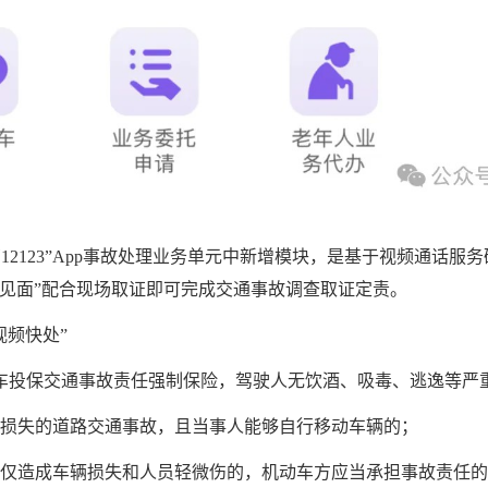
管12123”App事故处理业务单元中新增模块，是基于视频通话
上见面”配合现场取证即可完成交通事故调查取证定责。
视频快处”
车投保交通事故责任强制保险，驾驶人无饮酒、吸毒、逃逸等严
辆损失的道路交通事故，且当事人能够自行移动车辆的；
生仅造成车辆损失和人员轻微伤的，机动车方应当承担事故责任