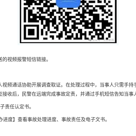
推送的视频报警短信链接。
人视频通话协助开展调查取证。在处理过程中，当事人只需手持
证接收后，民警在远端完成事故定责，并通过手机短信告知当事
电子责任认定书。
p【网办进度】查看事故处理进度、事故责任及电子文书。