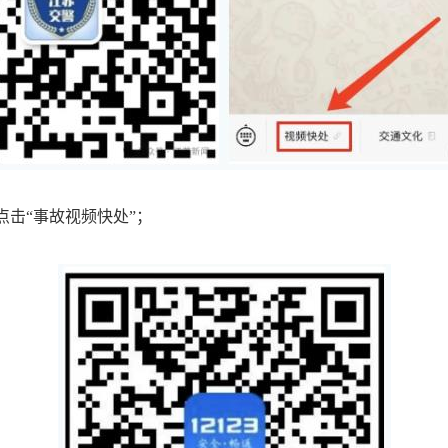
，点击“事故视频快处”；