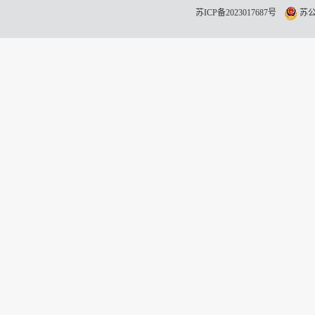
苏ICP备2023017687号
苏公