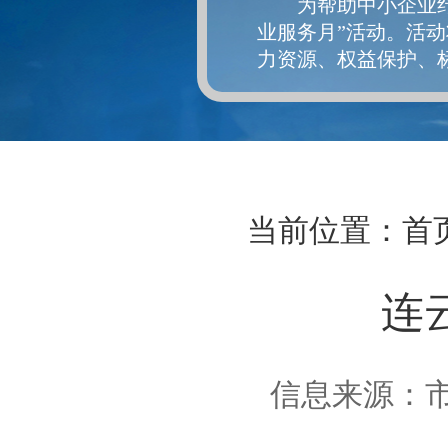
为帮助中小企业纾
业服务月”活动。活
力资源、权益保护、
当前位置：
首
连
信息来源：