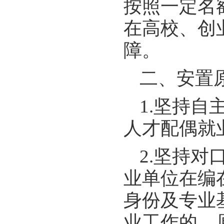
按照一定名
在高校、创
障。
二、安置
1.坚持
人才配偶就
2.坚持
业单位在编
身份及专业
业工作的，