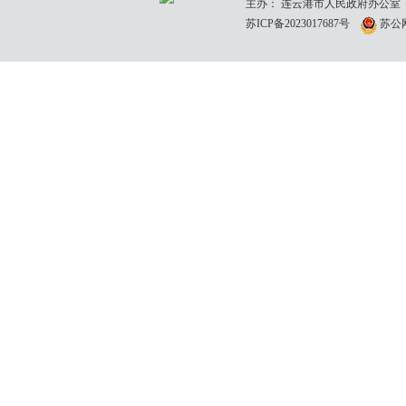
主办： 连云港市人民政府办公室
苏ICP备2023017687号
苏公网