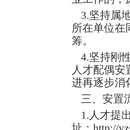
3.坚持
所在单位在
筹。
4.坚持
人才配偶安
进再逐步消
三、安置
1.人才
址：
http://y