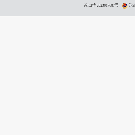
苏ICP备2023017687号
苏公