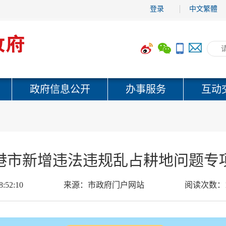
登录
中文繁體
政府信息公开
办事服务
互动
港市新增违法违规乱占耕地问题专
8:52:10
来源：
市政府门户网站
阅读次数：