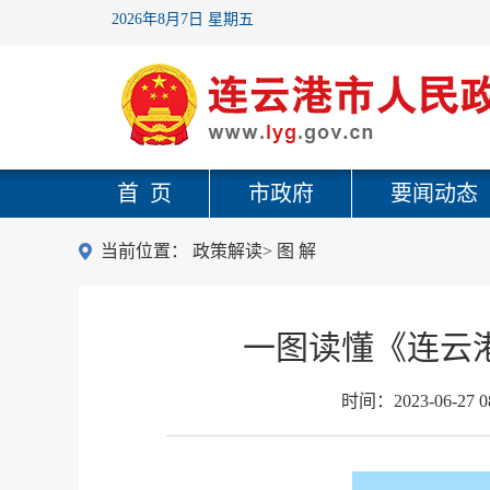
2026年8月7日 星期五
首 页
市政府
要闻动态
当前位置：
政策解读
>
图 解
一图读懂《连云
时间：
2023-06-27 0