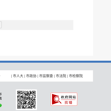
|
市人大
|
市政协
|
市监察委
|
市法院
|
市检察院