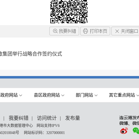
旅集团举行战略合作签约仪式
市政府网站
县区政府网站
部门网站
其它重点网站
们
|
我要纠错
|
访问统计
|
发布量
港市大数据管理中心 网站支持IPV6
02010048号
网站标识码：3207000001