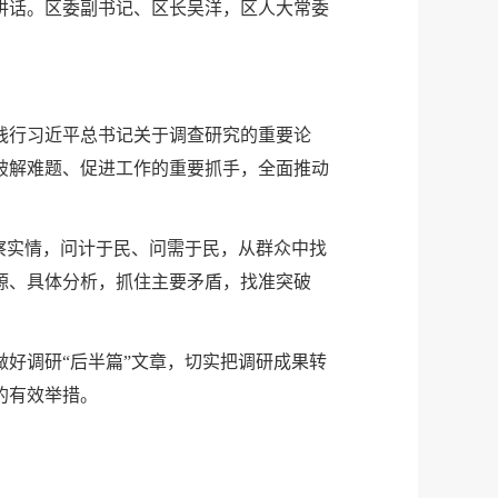
讲话。区委副书记、区长吴洋，区人大常委
践行习近平总书记关于调查研究的重要论
破解难题、促进工作的重要抓手，全面推动
察实情，问计于民、问需于民，从群众中找
源、具体分析，抓住主要矛盾，找准突破
好调研“后半篇”文章，切实把调研成果转
的有效举措。