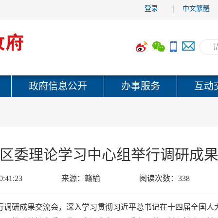
登录
中文繁體
政府信息公开
办事服务
互动
区委理论学习中心组举行调研成
0:41:23
来源：
赣榆
阅读次数：
338
举行调研成果交流会，深入学习贯彻习近平总书记在十四届全国人