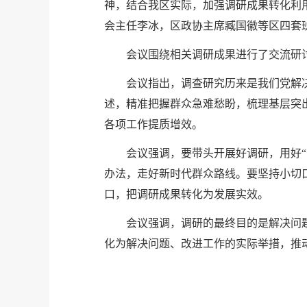
神，结合我区实际，加强调研成果转化利
会主任李冰，区政协主席臧国徽等区四套
会议围绕相关调研成果进行了交流研
会议指出，调查研究历来是我们党解
述，精准把握群众急难愁盼，梳理基层突
各项工作提质增效。
会议强调，要带头开展好调研，用好
办法，走好新时代群众路线。要坚持小切
口，把调研成果转化为发展实效。
会议强调，调研的最终目的是解决问
化为解决问题、改进工作的实际举措，推