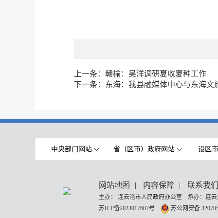
上一条：
赣榆：吴洋调研夏收夏种工作
下一条：
东海：我县融媒体中心与东海文
中央部门网站
省（区市）政府网站
设区
网站地图
|
内容保障
|
联系我
主办： 连云港市人民政府办公室 承办：连云
苏ICP备2023017687号
苏公网安备 320705