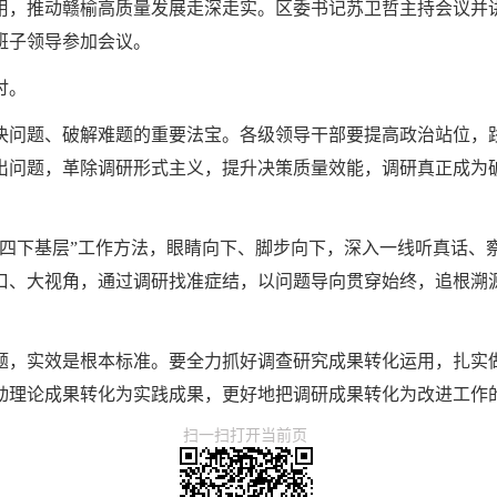
用，推动赣榆高质量发展走深走实。区委书记苏卫哲主持会议并
班子领导参加会议。
讨。
决问题、破解难题的重要法宝。各级领导干部要提高政治站位，
出问题，革除调研形式主义，提升决策质量效能，调研真正成为
“四下基层”工作方法，眼睛向下、脚步向下，深入一线听真话、
口、大视角，通过调研找准症结，以问题导向贯穿始终，追根溯
题，实效是根本标准。要全力抓好调查研究成果转化运用，扎实做
动理论成果转化为实践成果，更好地把调研成果转化为改进工作
扫一扫打开当前页