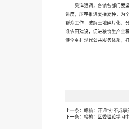
吴洋强调，各镇各部门要坚
进度，压茬推进夏播夏种，为全
群众工作，破解土地碎片化、分
准农田建设，促进粮食生产全
健全乡村现代公共服务体系，
上一条：
赣榆：开通“办不成事
下一条：
赣榆：区委理论学习