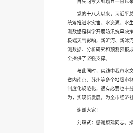
首先向今天到场且一直以
党的十八大以来，习近平
统筹推进水灾害、水资源、水
测数据是科学开展防汛抗旱决
极端天气影响，新沂河、新沭
测数据、分析研究和预测预报
全提供了坚强支撑。
与此同时，实践中我市水
省内南京、苏州等多个地级市
制度化规范化，很有必要也十
为，实现新发展，为全市经济
谢谢大家！
刘聪贤：感谢颜建同志。