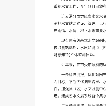
重视水文工作，今年1月1日颁
连云港分局隶属省水文水
承担水文站网建设、管理、运
布雨情、水情、地下水等重要
现有国家级基本水文站6处
位监测站66处，水质监测点（断
能感知”的立体监测体系。
近年来，在市委市政府的
一是精准测报，优化站网布
为目标，不断优化调整流量、
白。加强县（区）水文监测中
造，建成省水文局系统首个集
二是精准支撑，拓展服务