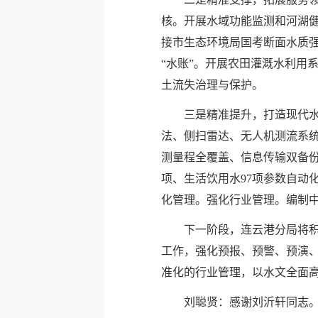
核。开展水域功能监测和河湖
接市生态环境局国考断面水质
“水账”。开展农田灌溉水利用
土流失治理与保护。
三是精准提升，打造现代
法、侧扫雷达、无人机测流系
测量程全覆盖、信息传输双备份
项、生活饮用水97项参数自动
化管理。强化行业管理。编制
下一阶段，连云港分局将
工作，强化预报、预警、预演、
准化的行业管理，以水文全面
刘聪贤：感谢刘沂轩同志