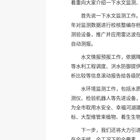
着重向大家介绍一下水文监测
首先说一下水文监测工作
年对监测数据进行校核整编存档
测验设备，推广并应用雷达波
自动测报。
水文情报预报工作，依据
等水利工程调度、洪水防御提供
析比较等信息滚动报告给各级
水环境监测工作，包括水
测仪、检验机器人等先进设备，
为全市取用水安全、幸福河湖
标、大型维管束植物、着生生
下一步，我们还将大力引
在全天候、全工况下的全要素