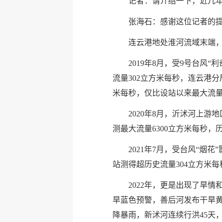
记者：请介绍一下，近几
张海石：感谢这位记者的
连云港地处淮河流域末端，
2019年8月，受9号台
流量302立方米每秒，连云港
米每秒，仅比设站以来最大流量低
2020年8月，沂沭河上
测最大流量6300立方米每秒，
2021年7月，受台风“
站测得超历史流量304立方米每
2022年，更是出现了旱
旱蓝色预警，善后河发布干旱
降暴雨，新沭河连续行洪45天，