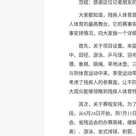
范斌：感谢这位记者朋友
大家都知道，残疾人体育
人体育的最高舞台，它的赛事
事安排情况，向大家做一个详
首先，关于项目设置。本届
中，田径、游泳、乒乓球、羽毛
镖、象棋、跳绳、旱地冰壶、
与到体育运动中来，享受运动
考虑了残疾人的参赛面，让不同
大观众能够领略到残疾人体育
其次，关于赛程安排。为
段，从6月24日开始，到7月
会、省残运会的办赛高峰，缓解
奥）、游泳、坐式排球、射箭、