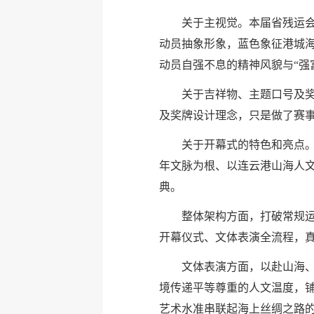
关于主视觉。本届省残运
动员抽象形象，蓝色象征港城
动员自强不息的精神风貌与“强
关于吉祥物、主题口号及
及奖牌设计理念，只是做了赛
关于开幕式的特色和亮点。
年文脉为根、以连云港山海人
典。
整体架构方面，打破常规运
开幕仪式、文体表演全流程，真
文体表演方面，以赴山海
境传递平等尊重的人文温度，
艺术水准串联起海上丝绸之路