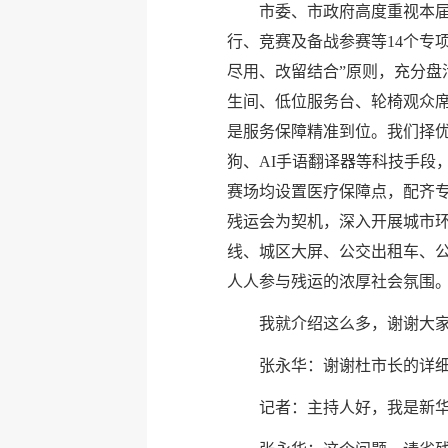
市委、市政府高度重视本
行、竞赛及备战参赛等14个专
尽用、改留结合”原则，充分
生间、低位服务台、轮椅观众
是服务保障精准到位。我们择优
狗、AI手语翻译器等科技手段
赛场均设置医疗保障点，配齐
残运会为契机，深入开展城市
线、城区大屏、公交出租车、
人人参与残运的浓厚社会氛围
我就介绍这么多，谢谢大
张永华：谢谢杜市长的详
记者：主持人好，我是新