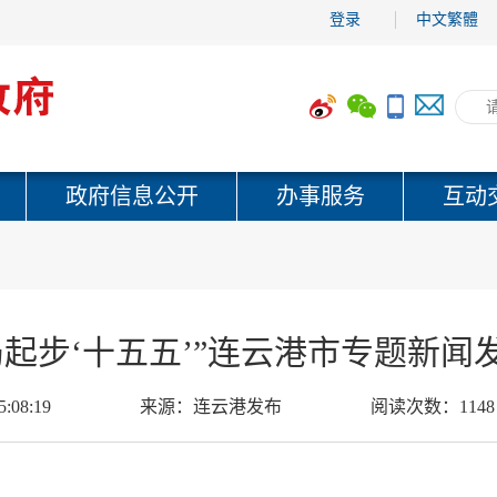
登录
中文繁體
政府信息公开
办事服务
互动
局起步‘十五五’”连云港市专题新闻
5:08:19
来源：
连云港发布
阅读次数：
1148