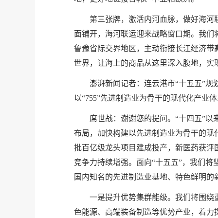
第三张牌，激活内河血脉，做好海河联
面铺开，海河联运迎来战略窗口期。我们
鲁豫省际交界地区，主动衔接长江经济带
世界，让海上的商品从这里深入腹地，实
澎湃新闻记者：连云港市“十五五”规
以“755”先进制造业为骨干的现代化产业
席世战：谢谢您的提问。“十四五”以
布局，加快构建以先进制造业为骨干的现
批百亿级龙头项目建成投产，新医药获评
竞争力持续增强。面向“十五五”，我们
国内知名的先进制造业基地、特色鲜明的
一是提升优势集群能级。我们将围绕
色能源、高端装备制造等优势产业，着力