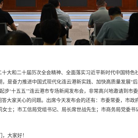
！
的二十大和二十届历次全会精神、全面落实习近平新时代中国特色
期，是奋力推进中国式现代化连云港新实践、加快高质量发展“后
起步‘十五五’”连云港市专场新闻发布会，非常高兴地邀请到市
并回答大家关心的问题。出席今天发布会的还有：市委常委，市政
莉女士；市工信局党组书记、局长席世战先生；市商务局党委书
们，大家好！