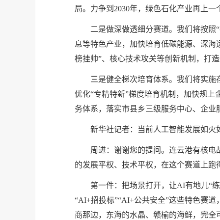
局。力争到2030年，绿色石化产业再上
二是做深做透细分赛道。我们将按照
息等特色产业，加快培育低碳能源、深海
榜挂帅”、核心技术攻关等创新机制，打
三是健全梯次培育体系。我们将实施
优化“专精特新”梯度培育机制，加快规上
务体系，落实市县乡三级服务中心、企业
新华社记者：当前人工智能发展如火
周进：谢谢您的提问。连云港有核电战
的发展平权、技术平权，在这个赛道上跑
第一件：把场景打开，让AI有地儿“练
“AI+招投标”“AI+公共安全”这些特
商那边，东海的水晶、赣榆的海鲜，完全