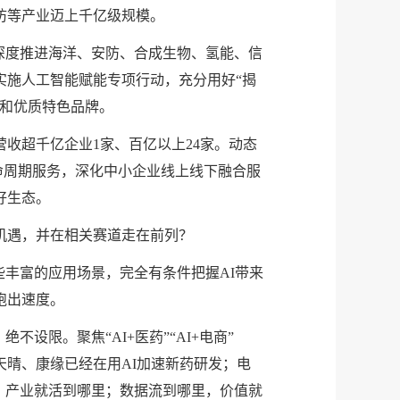
防等产业迈上千亿级规模。
深度推进海洋、安防、合成生物、氢能、信
实施人工智能赋能专项行动，充分用好“揭
业和优质特色品牌。
收超千亿企业1家、百亿以上24家。动态
命周期服务，深化中小企业线上线下融合服
好生态。
机遇，并在相关赛道走在前列？
些丰富的应用场景，完全有条件把握AI带来
跑出速度。
设限。聚焦“AI+医药”“AI+电商”
大天晴、康缘已经在用AI加速新药研发；电
，产业就活到哪里；数据流到哪里，价值就