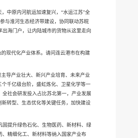
，中原内河航运加速复兴，“水运江苏”全
度参与淮河生态经济带建设，协同联动苏皖
享出海门户，让内陆城市的货物从这里走向
色的现代化产业体系。请问连云港市在构建
进主导产业壮大、新兴产业培育、未来产业
三个千亿级台阶，盛虹炼化、卫星化学等一
，全社会研发投入占比苏北第一，产业发展
创新转型、生态优化等关键任务，加快建设
巩固提升绿色石化、生物医药、新材料、绿
药、精细化工、新材料等纳入国家产业布