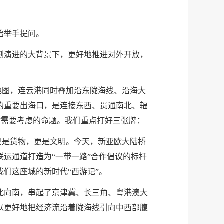
始举手提问。
刻演进的大背景下，更好地推进对外开放，
地图，连云港同时叠加沿东陇海线、沿海大
的重要出海口，是连接东西、贯通南北、辐
五”需要考虑的命题。我们重点打好三张牌：
只是货物，更是文明。今天，新亚欧大陆桥
运通道打造为“一带一路”合作倡议的标杆
们这座城的新时代“西游记”。
北向南，串起了京津冀、长三角、粤港澳大
以更好地把经济流沿着陇海线引向中西部腹