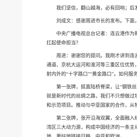
我们坚信，翻山越海，必有回响；后
刘成文：感谢周进市长的发布。下面
中央广播电视总台记者：连云港作为
扛起使命担当？
周进：谢谢您的提问。我刚才讲到连云
通道、京杭大运河和淮河等三重区位优势
射内外的“十字路口”“黄金路口”。如何
第一张牌，挺直陆桥脊梁，让“钢铁丝
就是新时代的丝绸之路，我们不只想做过
和示范项目。推动与中亚国家的合作，从
第二张牌，张开沿海双翼，全面融入
湾区三大动力源，构成中国经济的一条主
地，更好地链接日韩、中亚和欧洲。