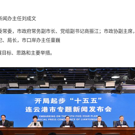
新闻办主任刘成文
委常委，市政府常务副市长、党组副书记商振江；市政协副主席
记、局长，市口岸办主任童巍
展目标、思路和主要举措。