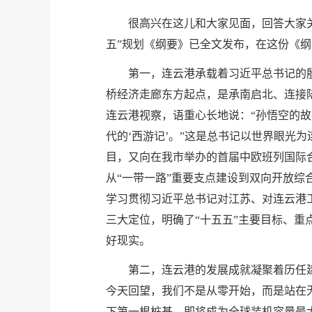
很高兴在这儿和大家见面，回答大家
五”规划《纲要》已全文发布，在这份《
第一，连云港承载着习近平总书记的
桥经济走廊东方起点，是承南启北、连接陆
连云港视察，语重心长地说：“孙悟空的
代的‘西游记’。”这是总书记以世界眼光
目，又向在我市举办的首届中欧班列国际
从“一带一路”重要支点建设到双向开放
学习贯彻习近平总书记对江苏、对连云港
三大定位，明确了“十五五”主要目标、
好现实。
第二，连云港的发展成就凝聚着历任
今天回望，我们不是从零开始，而是站在无
下第一根桩基，即将成为全球装机容量最