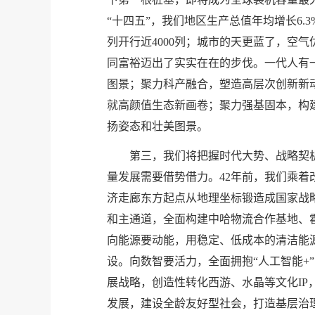
“十四五”，我们地区生产总值年均增长6
列开行近4000列；城市的天更蓝了，空气
同富裕迈出了实实在在的步伐。一代人有
图景；聚力科产融合，塑造高层次创新新
就高颜值生态新画卷；聚力强基固本，构建
扬姿态和壮美图景。
第三，我们将把握时代大势、战略契
量发展需要借势借力。42年前，我们乘着
济走廊东方起点从地理坐标锻造成国家战
和主通道，全面构建中哈物流合作基地、
向能源要动能，用稳定、低成本的清洁能
设。向数智要活力，全面拥抱“人工智能
展战略，创造性转化西游、水晶等文化IP
发展，建设全龄友好型社会，打造基层治