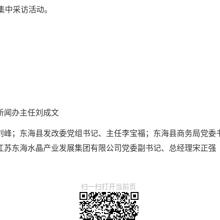
暨集中采访活动。
新闻办主任刘成文
刘峰；东海县发改委党组书记、主任李宝福；东海县商务局党委
江苏东海水晶产业发展集团有限公司党委副书记、总经理宋正强
扫一扫打开当前页