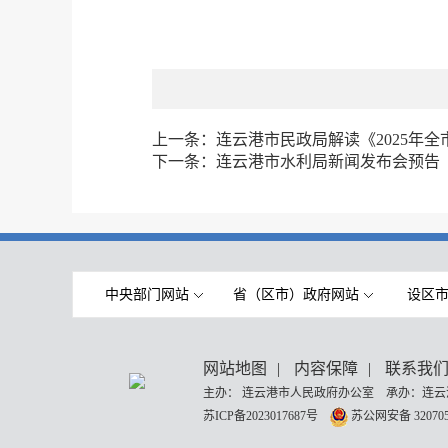
上一条：
连云港市民政局解读《2025年
下一条：
连云港市水利局新闻发布会预告
中央部门网站
省（区市）政府网站
设区
网站地图
|
内容保障
|
联系我
主办： 连云港市人民政府办公室 承办：连云
苏ICP备2023017687号
苏公网安备 320705