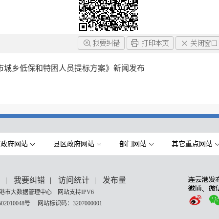
全市城乡低保和特困人员提标方案》新闻发布
市政府网站
县区政府网站
部门网站
其它重点网站
们
|
我要纠错
|
访问统计
|
发布量
港市大数据管理中心 网站支持IPV6
02010048号
网站标识码：3207000001