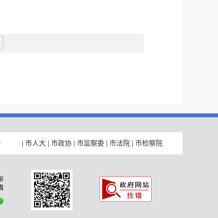
|
市人大
|
市政协
|
市监察委
|
市法院
|
市检察院