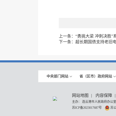
上一条：
“勇挑大梁 冲刺决胜
下一条：
超长期国债支持老旧
中央部门网站
省（区市）政府网站
网站地图
|
内容保障
|
主办： 连云港市人民政府办公室
苏ICP备2023017687号
苏公