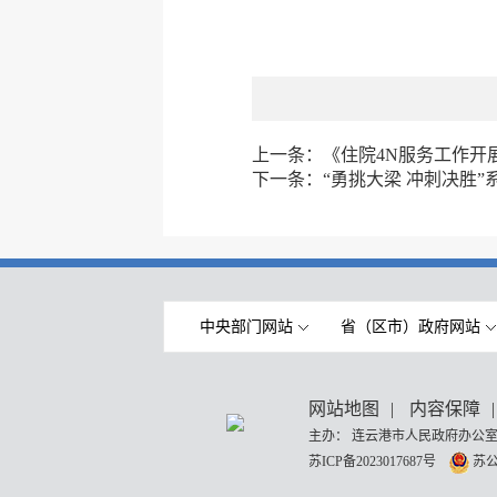
上一条：
《住院4N服务工作开
下一条：
“勇挑大梁 冲刺决胜
中央部门网站
省（区市）政府网站
网站地图
|
内容保障
|
主办： 连云港市人民政府办公室
苏ICP备2023017687号
苏公