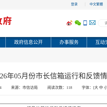
登录
中文繁體
政府信息公开
办事服务
互动
026年05月份市长信箱运行和反馈
4
来源：
市信访局
阅读次数：
118
字体：
[
大
中