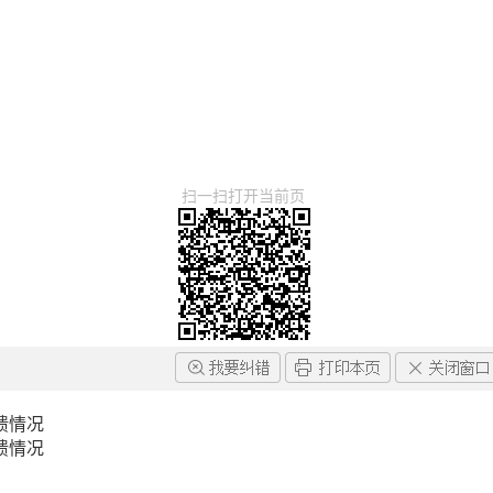
扫一扫打开当前页
馈情况
馈情况