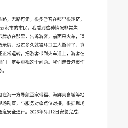
头路，无路可走。很多游客在那里很迷茫，
连云港市的市民，我看到这种情况非常焦
示牌放在那里，告诉游客，前面是火车，道
指示牌，没过多久就被环卫工人撕掉了，真
还正常运转，把游客带到火车道上，游客在
部门一定要重视这个问题。我们连云港市作
惫。
自在海一方导航至家得福、海鲜美食城等地
现场勘查，与服务对象点位对接，根据现场
全通行。2026年5月12日安装完成，