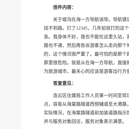
信件内容：
关于墟沟在海一方导航误导。导航错
找不到路。打了12345，几年前就打的
急。我身体不好，我也不能在这里久站，
路也不通，然后再告诉游客怎么走向那个
的，这个情况很严重了。最可怕的是那个
那里很危险。就是从在海一方导航，直接
为旅游城市，最关心的应该是游客出行方
答复意见：
连云区住建局工作人员第一时间至现
点，容易从海棠路隧道西侧辅道至大港路
实际情况，在海棠路隧道前加装道路指示牌
并与服务对象回访，服务对象表示满意。