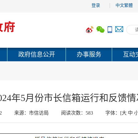
登录
中文繁體
政府信息公开
办事服务
互动
2024年5月份市长信箱运行和反馈情
2
来源：
市信访局
阅读次数：
583
字体：
[
大
中