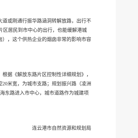
大道或刚通行振华路涵洞转解放路，出行不
片区居民到市中心的出行，也能缓解港城
囱），这个供热企业的烟囱非常的影响市容
。根据《解放东路片区控制性详细规划》，
20米宽，为城市支路；规划振兴路（凌洲
陇海东路进入市中心，城市道路作为城建项
连云港市自然资源和规划局