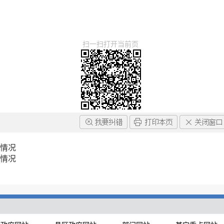
扫一扫打开当前页
馈情况
馈情况