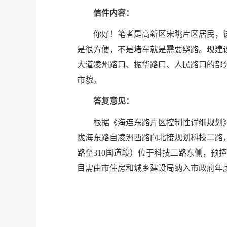
信件内容：
你好！笔者是高新区宋眺片区居民，
是很方便，不是堵车就是需要绕路。现建
大道凌州路口、振华路口、人民路口的部
市貌。
答复意见：
根据《海连东路片区控制性详细规划
陇海东路自凌洲西路向北接规划科技二路
路至310国道段）位于科技二路东侧，预
目需由市住房和城乡建设局纳入市政府年