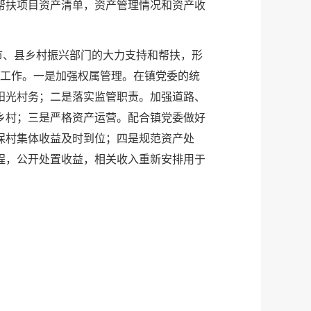
帮扶项目资产清单，资产管理情况和资产收
市、县乡村振兴部门的大力支持和帮扶，形
理工作。一是加强权属管理。在镇党委的统
阳光村务；二是落实监管职责。加强道路、
乡村；三是严格资产运营。配合镇党委做好
保村集体收益及时到位；四是规范资产处
程，公开处置收益，相关收入重新安排用于