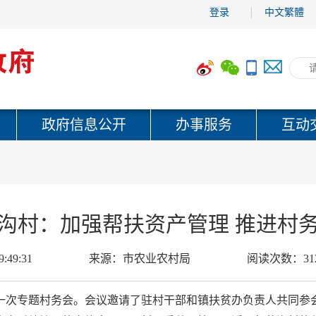
登录
中文繁體
政府信息公开
办事服务
互动
沟村：加强帮扶资产管理 推进村
9:49:31
来源：
市农业农村局
阅读次数：
31
一次专题村务会。会议邀请了驻村干部和镇扶贫办负责人共同参