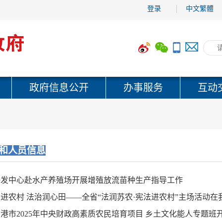
登录
中文繁體
政府信息公开
办事服务
互动
和人员信息
海发中心赴水产养殖场开展增殖放流苗种生产指导工作
进农村 法治润心田——全省“法润苏农·宪法进农村”主场活动在
港市2025年中央财政高素质农民培育项目 乡土文化能人专题班