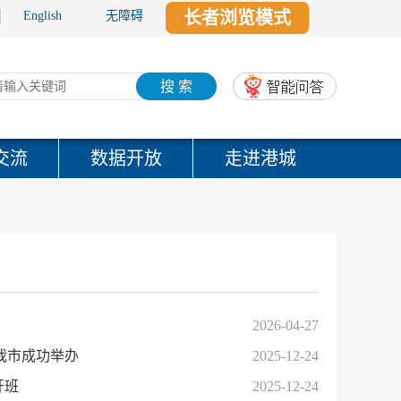
长者浏览模式
English
无障碍
搜 索
交流
数据开放
走进港城
2026-04-27
我市成功举办
2025-12-24
开班
2025-12-24