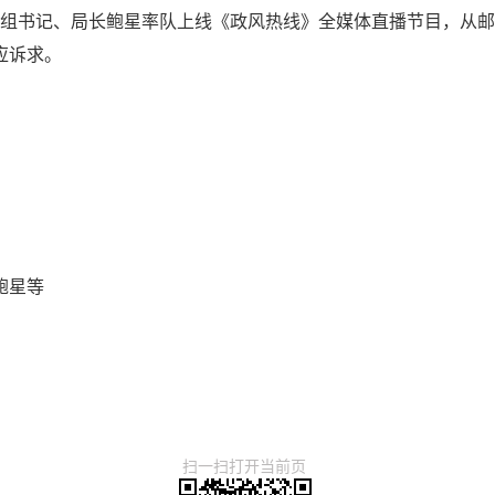
局党组书记、局长鲍星率队上线《政风热线》全媒体直播节目，从
应诉求。
鲍星等
扫一扫打开当前页