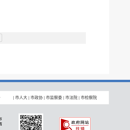
|
市人大
|
市政协
|
市监察委
|
市法院
|
市检察院