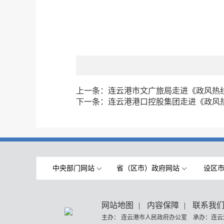
上一条：
连云港市文广旅局走进《政风热
下一条：
连云港港口控股集团走进《政风
中央部门网站
省（区市）政府网站
设区
网站地图
|
内容保障
|
联系我
主办： 连云港市人民政府办公室 承办：连云