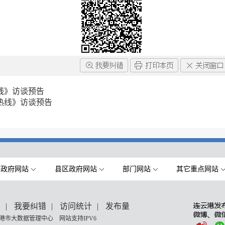
线》访谈预告
热线》访谈预告
市政府网站
县区政府网站
部门网站
其它重点网站
们
|
我要纠错
|
访问统计
|
发布量
港市大数据管理中心 网站支持IPV6