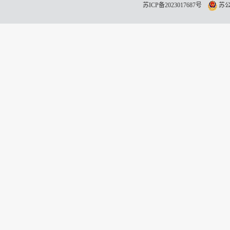
苏ICP备2023017687号
苏公