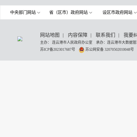
中央部门网站
省（区市）政府网站
设区市政府网站
网站地图
|
内容保障
|
联系我们
|
我要
主办： 连云港市人民政府办公室 承办：连云港市大数据管理
苏ICP备2023017687号
苏公网安备 32070502010048号