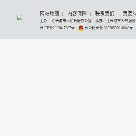
网站地图
|
内容保障
|
联系我们
|
我要
主办： 连云港市人民政府办公室 承办：连云港市大数据管理
苏ICP备2023017687号
苏公网安备 32070502010048号