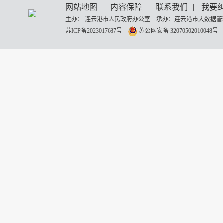
网站地图
|
内容保障
|
联系我们
|
我要
主办： 连云港市人民政府办公室 承办：连云港市大数据管理
苏ICP备2023017687号
苏公网安备 32070502010048号