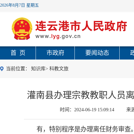
2026年8月7日 星期五
首 页
市政府
要闻动态
当前位置：
知识库
>
科教文旅
灌南县办理宗教教职人员
时间：
2024-06-19 15:09:14
来
有，特别程序是
办理离任财务审查