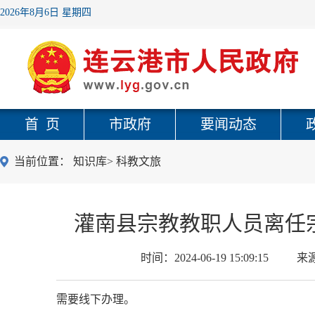
2026年8月6日 星期四
首 页
市政府
要闻动态
当前位置：
知识库
>
科教文旅
灌南县宗教教职人员离任
时间：
2024-06-19 15:09:15
来
需要线下办理。