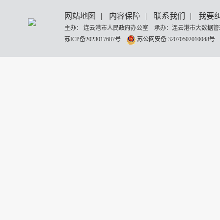
网站地图
|
内容保障
|
联系我们
|
我要
主办： 连云港市人民政府办公室 承办：连云港市大数据管理
苏ICP备2023017687号
苏公网安备 32070502010048号