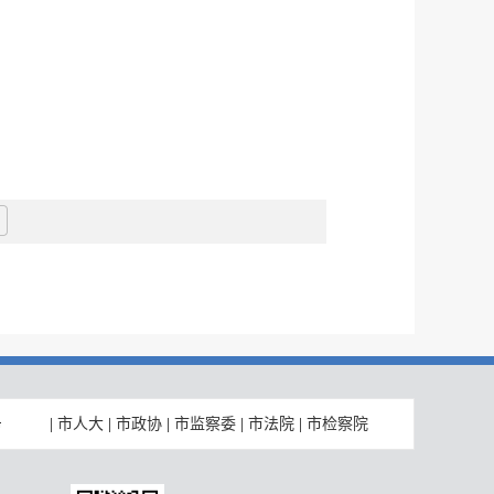
|
市人大
|
市政协
|
市监察委
|
市法院
|
市检察院