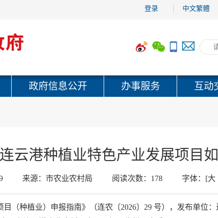
登录
中文繁體
政府信息公开
办事服务
互动
6年连云港种植业特色产业发展项目
9
来源：
市农业农村局
阅读次数：
178
字体：
[
大
项目（种植业）申报指南》（连农〔2026〕29 号），发布单