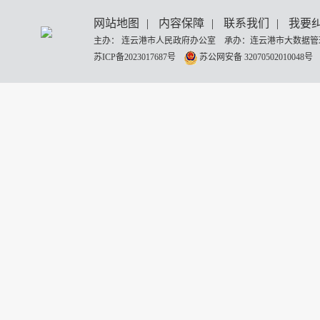
网站地图
|
内容保障
|
联系我们
|
我要
主办： 连云港市人民政府办公室 承办：连云港市大数据管理
苏ICP备2023017687号
苏公网安备 32070502010048号