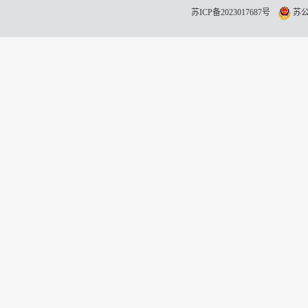
苏ICP备2023017687号
苏公