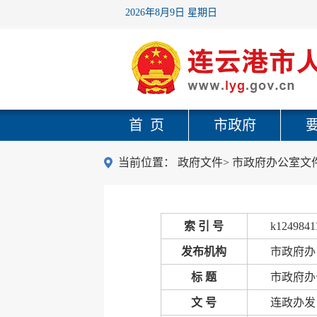
2026年8月9日 星期日
首 页
市政府
当前位置：
政府文件
>
市政府办公室文
索 引 号
k1249841
发布机构
市政府办
标 题
市政府办
文 号
连政办发〔