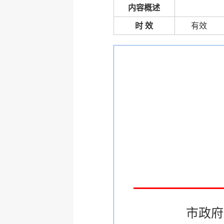
内容概述
时 效
有效
市政府