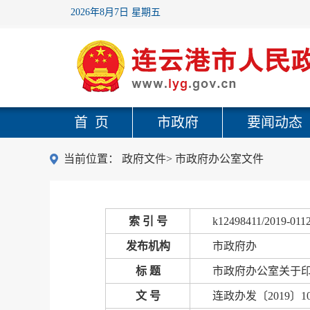
2026年8月7日 星期五
首 页
市政府
要闻动态
当前位置：
政府文件
>
市政府办公室文件
索 引 号
k12498411/2019-011
发布机构
市政府办
标 题
市政府办公室关于
文 号
连政办发〔2019〕1