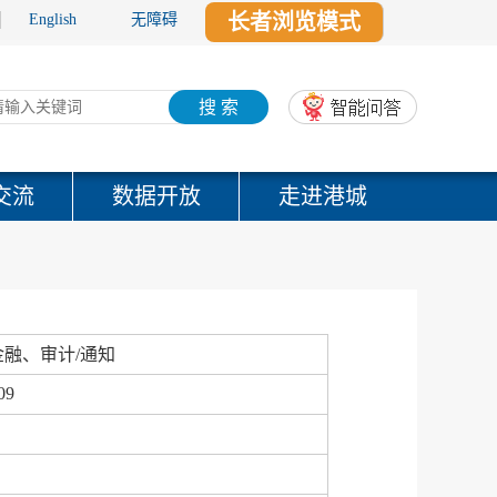
长者浏览模式
English
无障碍
搜 索
交流
数据开放
走进港城
融、审计/通知
09