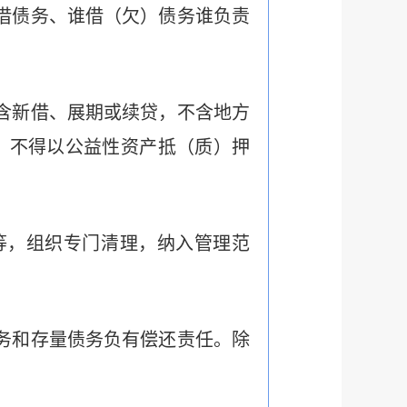
借债务、谁借（欠）债务谁负责
含新借、展期或续贷，不含地方
，不得以公益性资产抵（质）押
等，组织专门清理，纳入管理范
务和存量债务负有偿还责任。除