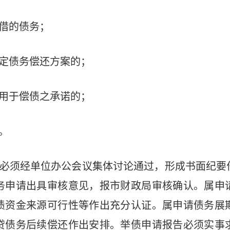
借的债务；
定债务偿还方案的；
用于偿债之承诺的；
。
必须经单位办公会议集体讨论通过，形成书面纪要
务申请出具审核意见，报市财政局审核确认。属申
债资金来源可行性等作出充分认证。属申请债务展
贷债务后续偿还作出安排。举债申请报告必须实事