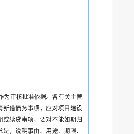
作为审核批准依据。各有关主管
请新借债务事项，应对项目建设
期或续贷事项，要对不能如期归
求是，说明事由、用途、期限、