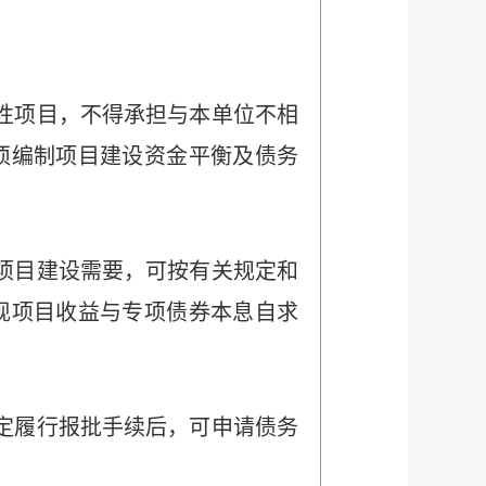
性项目，不得承担与本单位不相
须编制项目建设资金平衡及债务
项目建设需要，可按有关规定和
现项目收益与专项债券本息自求
定履行报批手续后，可申请债务