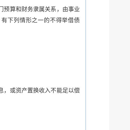
门预算和财务隶属关系，由事业
。有下列情形之一的不得举借债
息，或资产置换收入不能足以偿