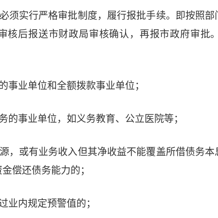
必须实行严格审批制度，履行报批手续。即按照部
审核后报送市财政局审核确认，再报市政府审批
的事业单位和全额拨款事业单位；
务的事业单位，如义务教育、公立医院等；
源，或有业务收入但其净收益不能覆盖所借债务本
资金偿还债务能力的；
过业内规定预警值的；