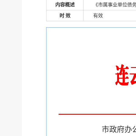
内容概述
《市属事业单位债
时 效
有效
市政府办