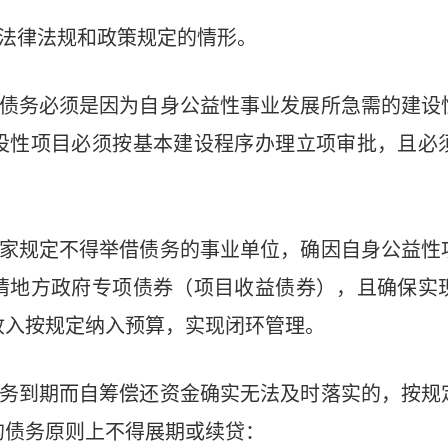
法律法规和政策规定的情形。
债务必须是因为自身公益性事业发展所急需的建设
设性项目必须按基本建设程序办理立项审批，且必
家规定不得举借债务的事业单位，确因自身公益性
请地方政府专项债券（项目收益债券），且确保实
收入按规定纳入预算，实现闭环管理。
务到期而自筹偿还资金确实无法及时落实的，按规
的债务原则上不得展期或续贷：