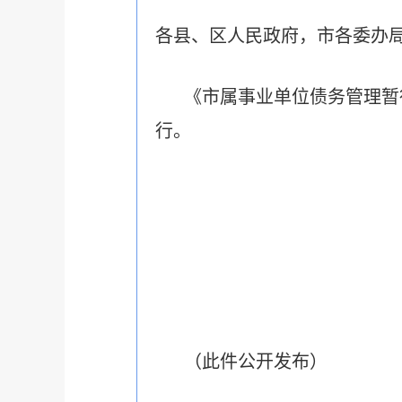
各县、区人民政府，市各委办
《市属事业单位债务管理暂
行。
（此件公开发布）