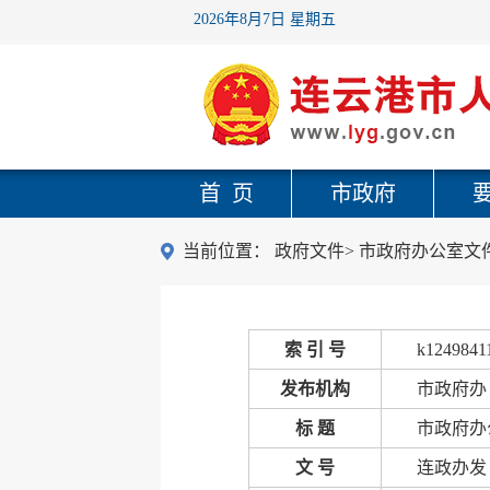
2026年8月7日 星期五
首 页
市政府
当前位置：
政府文件
>
市政府办公室文
索 引 号
k1249841
发布机构
市政府办
标 题
市政府办
文 号
连政办发〔