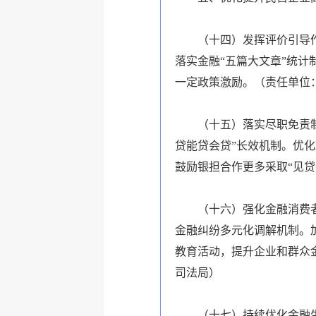
（十四）发挥评价引导
落实金融“五篇大文章”统
一定政策激励。
（
责任单位
（十五）落实尽职免责
贷能贷会贷”长效机制。优
鼓励银担合作更多采取“见贷
（十六）强化金融消费
金融纠纷多元化调解机制。
教育活动，提升企业和群众
司法局
）
（十七）持续优化金融