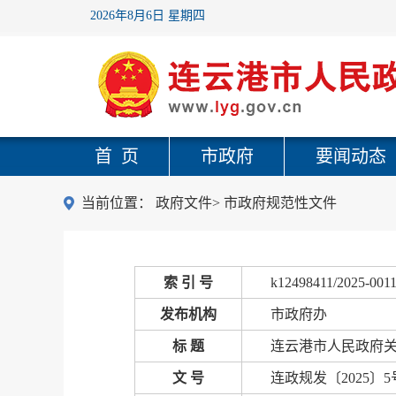
2026年8月6日 星期四
首 页
市政府
要闻动态
当前位置：
政府文件
>
市政府规范性文件
索 引 号
k12498411/2025-001
发布机构
市政府办
标 题
连云港市人民政府
文 号
连政规发〔2025〕5