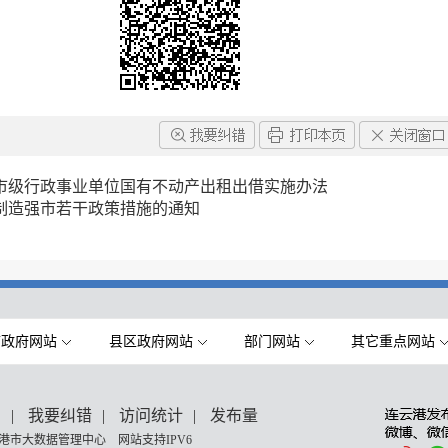
市级行政事业单位国有不动产出租出借实施办法
制造强市若干政策措施的通知
市政府网站
县区政府网站
部门网站
其它重点网站
们
|
我要纠错
|
访问统计
|
发布量
港市大数据管理中心 网站支持IPV6