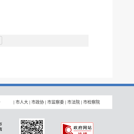
|
市人大
|
市政协
|
市监察委
|
市法院
|
市检察院