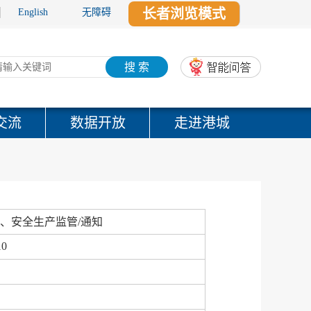
长者浏览模式
English
无障碍
搜 索
交流
数据开放
走进港城
、安全生产监管/通知
10