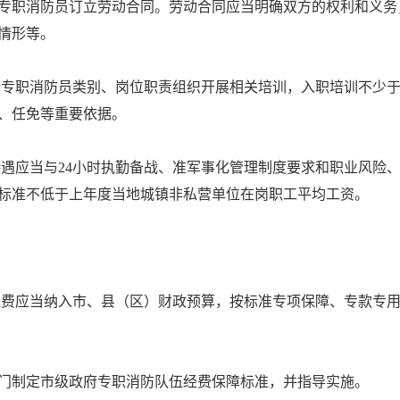
专职消防员订立劳动合同。劳动合同应当明确双方的权利和义务
情形等。
专职消防员类别、岗位职责组织开展相关培训，入职培训不少于3
、任免等重要依据。
遇应当与2
4
小时执勤备战、准军事化管理制度要求和职业风险
标准不低于上年度当地城镇非私营单位在岗职工平均工资。
费应当纳入市、县（区）财政预算，按标准专项保障、专款专用
门制定市级政府专职消防队伍经费保障标准，并指导实施。