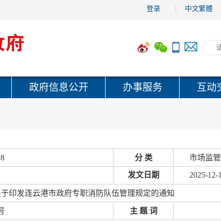
登录
中文繁體
政府信息公开
办事服务
互动
18
分 类
市场监管
发文日期
2025-12-
关于印发连云港市政府专职消防队伍管理规定的通知
号
主 题 词