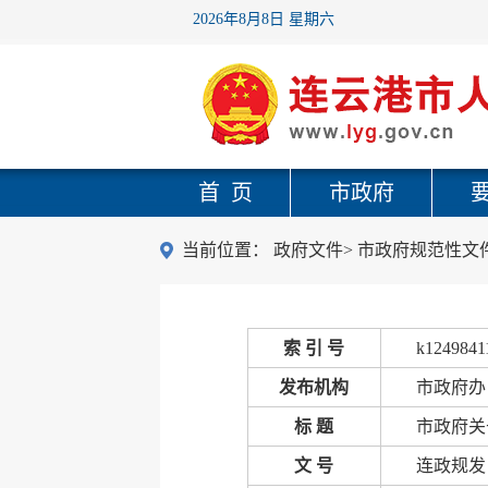
2026年8月8日 星期六
首 页
市政府
当前位置：
政府文件
>
市政府规范性文
索 引 号
k1249841
发布机构
市政府办
标 题
市政府关
文 号
连政规发〔