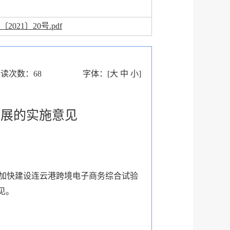
2021〕20号.pdf
阅读次数：
68
字体：
[
大
中
小
]
发展的实施意见
，加快建设连云港跨境电子商务综合试验
见。