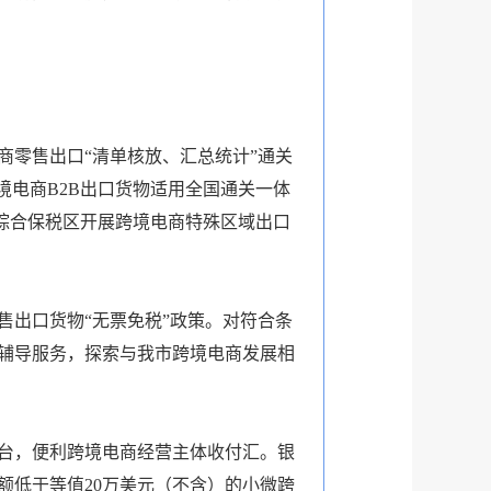
境电商零售出口“清单核放、汇总统计”通关
境电商B2B出口货物适用全国通关一体
持综合保税区开展跨境电商特殊区域出口
售出口货物“无票免税”政策。对符合条
辅导服务，探索与我市跨境电商发展相
台，便利跨境电商经营主体收付汇。银
额低于等值20万美元（不含）的小微跨