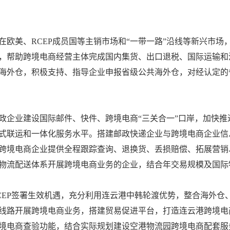
在欧美、RCEP成员国等主销市场和“一带一路”沿线等新兴市场
，帮助跨境电商经营主体完成国内集货、出口退税、国际运输和
海外仓，积极支持、指导企业申报省级公共海外仓，对经认定的
政企业建设国际邮件、快件、跨境电商“三关合一”口岸，加快
式联运和一体化服务水平。搭建邮政快递企业与跨境电商企业信息
跨境电商企业提供全程跟踪查询、退换货、丢损赔偿、拓展营销
物流配送体系开展跨境电商业务的企业，结合年交易规模及国际
CEP签署生效机遇，充分利用连云港中韩轮渡优势，整合海外仓
线路开展跨境电商业务，搭建贸易促进平台，打造连云港跨境电商
境电商查验功能，结合实际规划建设空港物流园跨境电商配套服