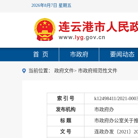
2026年8月7日 星期五
首 页
市政府
要闻动态
当前位置：
政府文件
>
市政府规范性文件
索 引 号
k12498411/2021-000
发布机构
市政府办
标 题
市政府办公室关于
文 号
连政办发〔2021〕2