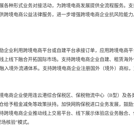
展各种形式业务对接活动，为跨境电商发展提供全流程服务。支持
供跨境电商公益法律服务，进一步增强跨境电商企业抗风险能力
励企业利用跨境电商平台或自建平台承接订单，应用跨境电商平
线上线下融合开拓国际市场。支持跨境电商企业自建、租赁海外
，融入境外流通体系。支持跨境电商企业注册国外（境外）商标，
境电商企业使用连云港综合保税区、保税物流中心（B型）及各
仓给予租金减免等政策扶持。加快网购保税进口业务发展，鼓励
支持跨境电商企业推动线上交易平台、线下展示体验店业务融合、
现场核验”模式。