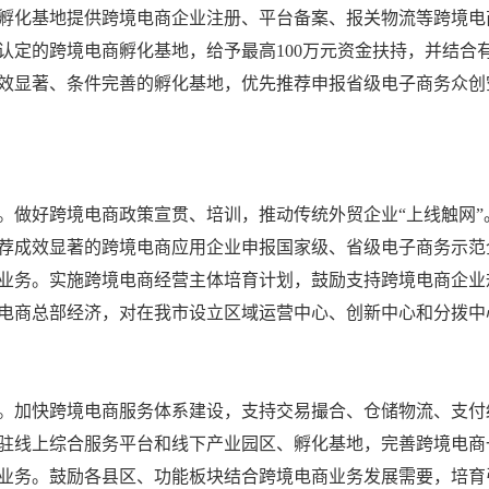
孵化基地提供跨境电商企业注册、平台备案、报关物流等跨境电商
认定的跨境电商孵化基地，给予最高100万元资金扶持，并结合
效显著、条件完善的孵化基地，优先推荐申报省级电子商务众创
。做好跨境电商政策宣贯、培训，推动传统外贸企业“上线触网
荐成效显著的跨境电商应用企业申报国家级、省级电子商务示范
境电商业务。实施跨境电商经营主体培育计划，鼓励支持跨境电商企
电商总部经济，对在我市设立区域运营中心、创新中心和分拨中
。
。加快跨境电商服务体系建设，支持交易撮合、仓储物流、支付
驻线上综合服务平台和线下产业园区、孵化基地，完善跨境电商
业务。鼓励各县区、功能板块结合跨境电商业务发展需要，培育