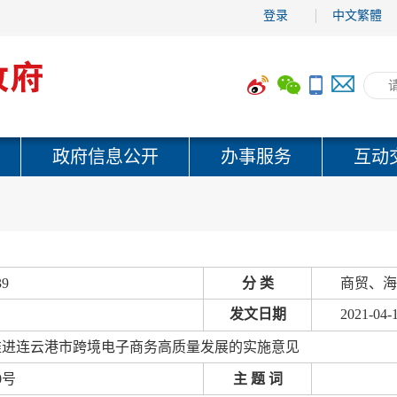
登录
中文繁體
政府信息公开
办事服务
互动
39
分 类
商贸、海
发文日期
2021-04-
推进连云港市跨境电子商务高质量发展的实施意见
0号
主 题 词