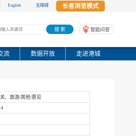
长者浏览模式
English
无障碍
搜 索
交流
数据开放
走进港城
关、旅游/其他/意见
14