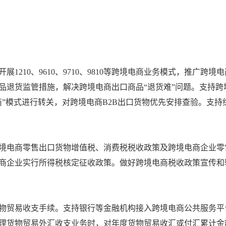
1210、9610、9710、9810等跨境电商业务模式，推广跨
品退货监管措施，解决跨境电商出口商品“退货难”问题。支持跨
商”模式进行转关，对跨境电商B2B出口货物优先安排查验。支
境电商零售出口货物增值税、消费税税收政策及跨境电商企业零
商企业实行所得税核定征收政策。做好跨境电商税收政策宣传和
物贸易收支手续。支持银行等金融机构接入跨境电商公共服务平
理货物贸易外汇收支业务时，对年度货物贸易收汇或付汇累计金