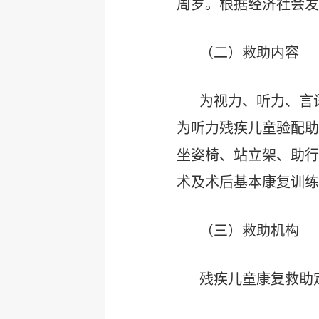
周岁。
根据经济社会发
（二）救助内容
为视力、听力、言
为听力残疾儿童验配助
坐姿椅、站立架、助行
术及术后基本康复训练
（三）救助机构
残疾儿童康复救助