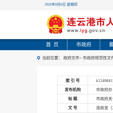
2026年8月6日 星期四
首 页
市政府
当前位置：
政府文件
>
市政府规范性文
索 引 号
k1249841
发布机构
市政府办
标 题
市政府关
文 号
连政发〔2