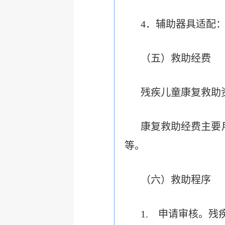
4
．辅助器具适配
（五）救助经费
残疾儿童康复救助
康复救助经费主要
等。
（六）救助程序
1.
申请审核。
残