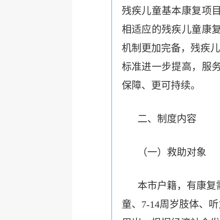
残疾儿童基本康复项
相适应的残疾儿童康
机制
更加完备
，
残疾儿
标准
进一步
提高
，
服
保障
、
更可持续。
二、制度内容
（
一）救助对象
本市户籍，有康复
童、7-14周岁肢体