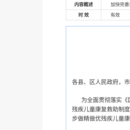
内容概述
加快完善
时 效
有效
各县、区人民政府，市
为
全面
贯彻落实《
残疾儿童康复救助制度
步
做
精做优
残疾儿童康