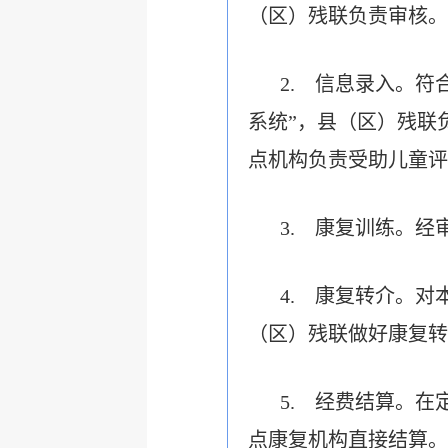
（区）残联
负责审核。
2.
信息录入。
符
系统
”
，
县（区）残联
点机构负责受助儿童评
3.
康复训练。
经
4.
康复转介。
对
（
区
）
残联做好康复
转
5.
经费结算。
在
点康复机构直接结算。