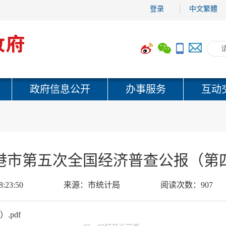
登录
中文繁體
政府信息公开
办事服务
互动
港市第五次全国经济普查公报（第
8:23:50
来源：
市统计局
阅读次数：
907
pdf