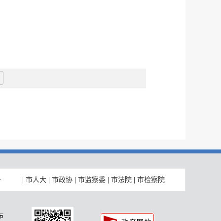
|
市人大
|
市政协
|
市监察委
|
市法院
|
市检察院