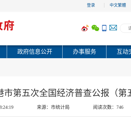
登录
中文繁體
政府信息公开
办事服务
互动
港市第五次全国经济普查公报（第
8:24:19
来源：
市统计局
阅读次数：
746