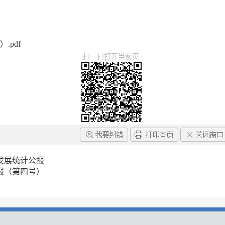
pdf
扫一扫打开当前页
会发展统计公报
报（第四号）