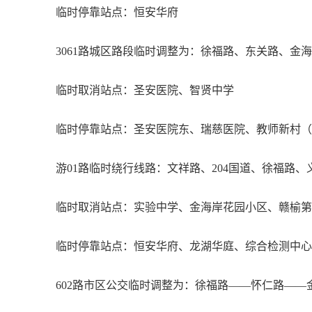
临时停靠站点：恒安华府
3061路城区路段临时调整为：徐福路、东关路、金海
临时取消站点：圣安医院、智贤中学
临时停靠站点：圣安医院东、瑞慈医院、教师新村（
游01路临时绕行线路：文祥路、204国道、徐福路
临时取消站点：实验中学、金海岸花园小区、赣榆第
临时停靠站点：恒安华府、龙湖华庭、综合检测中心
602路市区公交临时调整为：徐福路——怀仁路—