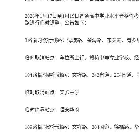
2026年1月17日至1月19日普通高中学业水平
路进行临时调整，公告如下：
3路临时绕行线路：海城路、金海路、东关路、青罗
临时取消站点：车管所上行、赣榆中等专业学校、经
104路临时绕行线路：文祥路、242省道、204国
临时取消站点：实验中学
临时停靠站点：恒安华府
109路临时绕行线路：文祥路、204国道、徐福路