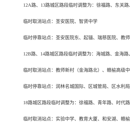
12A路、13路城区路段临时调整为：徐福路、东关路
临时取消站点：圣安医院、智贤中学
临时停靠站点：圣安医院东、起锚、瑞慈医院、教
12B路、14路城区路段临时调整为：海城路、金海
临时取消站点：教师新村（金海路北）、赣榆高级中
临时停靠站点：润林名城国际、区城管局、区水利局
18路城区路段临时调整为：徐福路、青年路、时代
临时取消站点：实验中学、教育大厦、和安湖、赣榆