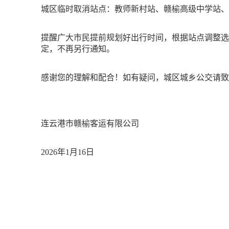
城区临时取消站点：教师新村站、赣榆高级中学站、
提醒广大市民提前规划好出行时间，根据站点调整选
定，不再另行通知。
感谢您的理解和配合！如有疑问，城区城乡公交请致电0518-86
连云港市赣榆客运有限公司
2026年1月16日