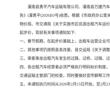
灌南县勇平汽车运输有限公司、灌南县万捷汽车
告》(灌勇平[2026]03号)收悉。根据《市政府办公
物价局、市交通局《关于实施市区巡游出租汽车运价管理
起步价，现就有关事项通知如下:
一、春节假期，在起步价基础上，出租车运营企业可
二、其他事项仍按照县发改委、县交运局《关于调整客运
三、乘客乘坐出租汽车发生的过路、过桥、过隧、过
四、各出租汽车经营者必须严格执行明码标价制度，
交通运输主管部门的检查，同时要做好宣传解释工作
五、本通知执行时间从2026年2月15日开始，至2
灌南县
2026