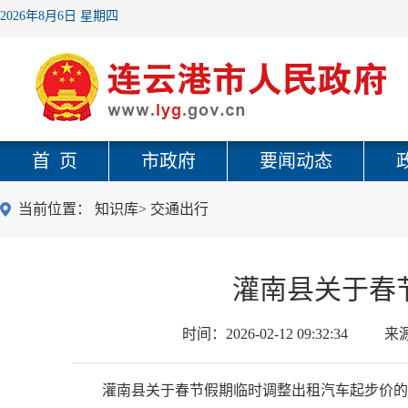
2026年8月6日 星期四
首 页
市政府
要闻动态
当前位置：
知识库
>
交通出行
灌南县关于春
时间：
2026-02-12 09:32:34
来
灌南县关于春节假期临时调整出租汽车起步价的