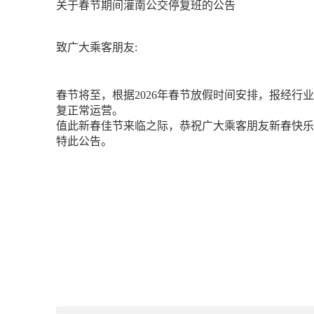
关于春节期间灌南公交停复班的公告
致广大乘客朋友:
春节将至，根据2026年春节放假时间安排，报经行业主
复正常运营。
值此新春佳节来临之际，恭祝广大乘客朋友新春快乐
特此公告。
灌南县灌通城
2026年