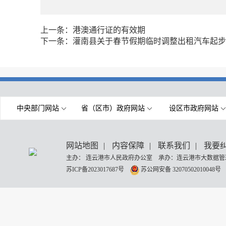
上一条：
港澳通行证的有效期
下一条：
灌南县关于春节假期临时调整出租汽车起步
中央部门网站
省（区市）政府网站
设区市政府网站
网站地图
|
内容保障
|
联系我们
|
我要
主办： 连云港市人民政府办公室 承办：连云港市大数据管理
苏ICP备2023017687号
苏公网安备 32070502010048号