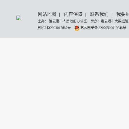
网站地图
|
内容保障
|
联系我们
|
我要
主办： 连云港市人民政府办公室 承办：连云港市大数据管理
苏ICP备2023017687号
苏公网安备 32070502010048号