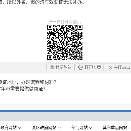
取，所以外省、市的汽车驾驶证无法补办。
扫一扫打开当前页
换证地址，办理流程和材料？
时年审需要提供健康证？
市政府网站
县区政府网站
部门网站
其它重点网站