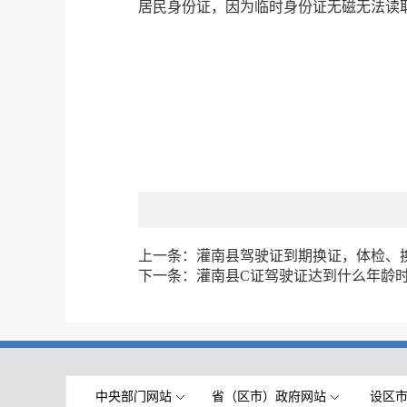
居民身份证，因为临时身份证无磁无法读
上一条：
灌南县驾驶证到期换证，体检、
下一条：
灌南县C证驾驶证达到什么年龄
中央部门网站
省（区市）政府网站
设区