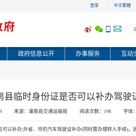
登录
中文繁體
政府信息公开
办事服务
互动
南县临时身份证是否可以补办驾驶
9
来源：
灌南县交通运输局
阅读次数：
198
字体
可以补办;外省、市的汽车驾驶证补办(同时需办理转入手续)，